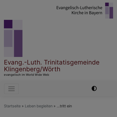
Direkt
zum
Inhalt
Evang.-Luth. Trinitatisgemeinde
Klingenberg/Wörth
evangelisch im World Wide Web
Hauptnavigation
Startseite
Leben begleiten
...tritt ein