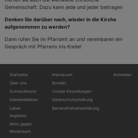
Gemeinschaft. Dazu kann jede und jeder beitragen
Denken Sie darüber nach, wieder in die Kirche
aufgenommen zu werden?
Dann rufen Sie im Pfarramt an und vereinbaren ein
Gespräch mit Pfarrerin Iris Kreile!
Hauptnavigation
Fußbereichsmenü
Benutzerme
Startseite
Impressum
Anmelden
Über Uns
Kontakt
Gottesdienste
Cookie-Einstellungen
Gemeindeleben
Datenschutzerklärung
Leben
Barrierefreiheitserklärung
begleiten
Aktiv gegen
Missbrauch